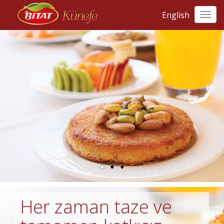
English
Toggl
navig
Her zaman taze ve