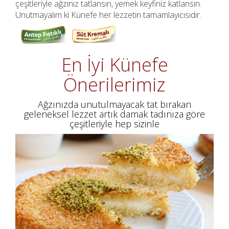
çeşitleriyle ağzınız tatlansın, yemek keyfiniz katlansın.
Unutmayalım ki Künefe her lezzetin tamamlayıcısıdır.
En İyi Künefe
Önerilerimiz
Ağzınızda unutulmayacak tat bırakan
geleneksel lezzet artık damak tadınıza göre
çeşitleriyle hep sizinle