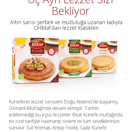
Bekliyor
Altın sarısı şerbeti ve mutluluğa uzanan tadıyla
OrBitat’dan lezzet klasikleri
Künefenin lezzet serüveni Doğu Akdeniz’de başlamış,
Osmanlı Mutfağı’nda devam etmiştir. Tarihin
eskitemediği bu eşsiz lezzetler Bitat Künefe mutfağında
en özel tarifiyle hazırlanıp sizlere ve tüm sevdiklerinize
sunulur. Süt Kremalı, Antep Fıstıklı, Sade Künefe