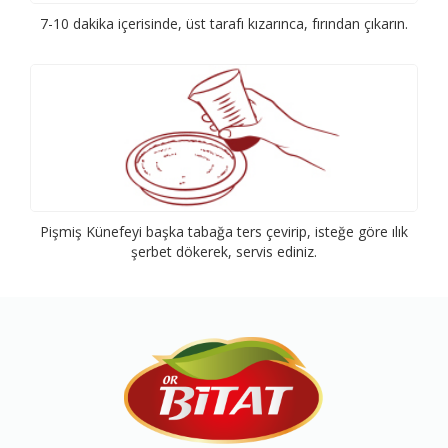
7-10 dakika içerisinde, üst tarafı kızarınca, fırından çıkarın.
Pişmiş Künefeyi başka tabağa ters çevirip, isteğe göre ılık
şerbet dökerek, servis ediniz.